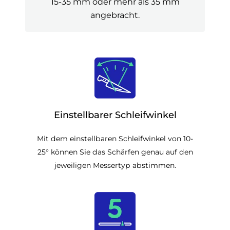
15-35 mm oder mehr als 35 mm
angebracht.
Einstellbarer Schleifwinkel
Mit dem einstellbaren Schleifwinkel von 10-
25° können Sie das Schärfen genau auf den
jeweiligen Messertyp abstimmen.