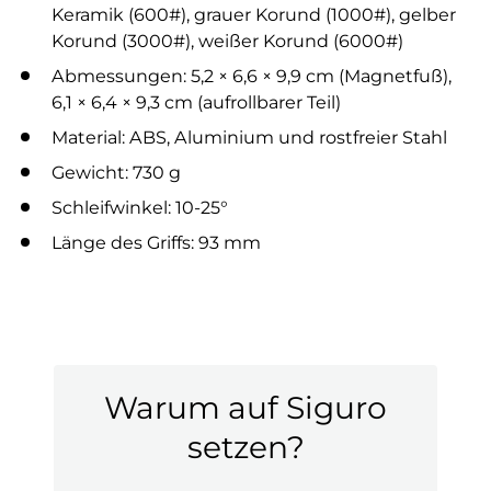
Keramik (600#), grauer Korund (1000#), gelber
Korund (3000#), weißer Korund (6000#)
Abmessungen: 5,2 × 6,6 × 9,9 cm (Magnetfuß),
6,1 × 6,4 × 9,3 cm (aufrollbarer Teil)
Material: ABS, Aluminium und rostfreier Stahl
Gewicht: 730 g
Schleifwinkel: 10-25°
Länge des Griffs: 93 mm
Warum auf Siguro
setzen?