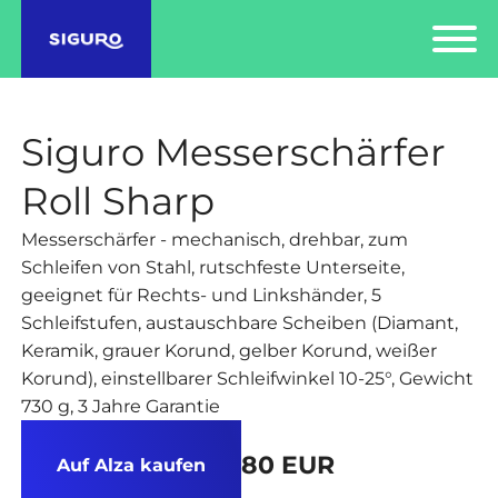
Siguro Messerschärfer
Roll Sharp
Messerschärfer - mechanisch, drehbar, zum
Schleifen von Stahl, rutschfeste Unterseite,
geeignet für Rechts- und Linkshänder, 5
Schleifstufen, austauschbare Scheiben (Diamant,
Keramik, grauer Korund, gelber Korund, weißer
Korund), einstellbarer Schleifwinkel 10-25°, Gewicht
730 g, 3 Jahre Garantie
80 EUR
Auf Alza kaufen