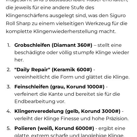
die jeweils für eine andere Stufe des
Klingenschärfens ausgelegt sind, was den Siguro
Roll Sharp zu einem vielseitigen Werkzeug für die
komplette Klingenwiederherstellung macht.
Grobschleifen (Diamant 360#)
– stellt eine
beschädigte oder völlig stumpfe Klinge wieder
her.
"Daily Repair" (Keramik 600#)
-
vereinheitlicht die Form und glättet die Klinge.
Feinschleifen (grau, Korund 1000#)
-
verfeinert die Kante und bereitet sie für die
Endbearbeitung vor.
Klingenveredelung (gelb, Korund 3000#)
-
verleiht der Klinge Finesse und hohe Präzision.
Polieren (weiß, Korund 6000#)
- ergibt eine
glatte, extrem scharfe und langlebige Klinge.