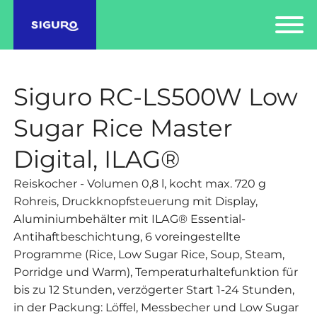
Siguro RC-LS500W Low
Sugar Rice Master
Digital, ILAG®
Reiskocher - Volumen 0,8 l, kocht max. 720 g
Rohreis, Druckknopfsteuerung mit Display,
Aluminiumbehälter mit ILAG® Essential-
Antihaftbeschichtung, 6 voreingestellte
Programme (Rice, Low Sugar Rice, Soup, Steam,
Porridge und Warm), Temperaturhaltefunktion für
bis zu 12 Stunden, verzögerter Start 1-24 Stunden,
in der Packung: Löffel, Messbecher und Low Sugar