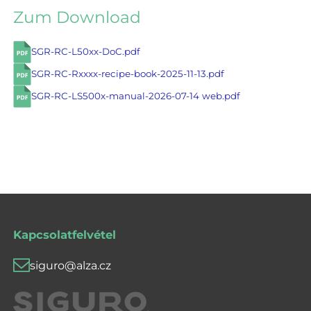
Zum Download
SGR-RC-L50xx-DoC.pdf
SGR-RC-Rxxxx-recipe-book-2025-11-13.pdf
SGR-RC-LS500x-manual-2026-07-14 web.pdf
Kapcsolatfelvétel
siguro@alza.cz