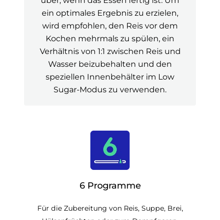
über, wenn das Essen fertig ist. Um
ein optimales Ergebnis zu erzielen,
wird empfohlen, den Reis vor dem
Kochen mehrmals zu spülen, ein
Verhältnis von 1:1 zwischen Reis und
Wasser beizubehalten und den
speziellen Innenbehälter im Low
Sugar-Modus zu verwenden.
6 Programme
Für die Zubereitung von Reis, Suppe, Brei,