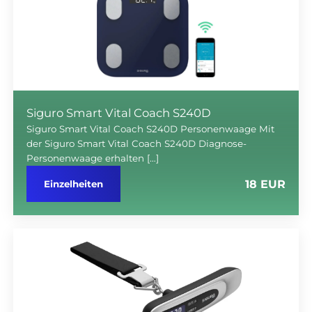
Siguro Smart Vital Coach S240D
Siguro Smart Vital Coach S240D Personenwaage Mit
der Siguro Smart Vital Coach S240D Diagnose-
Personenwaage erhalten […]
18 EUR
Einzelheiten