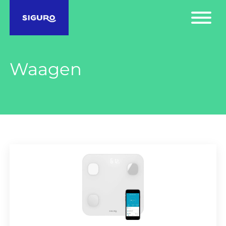
Waagen