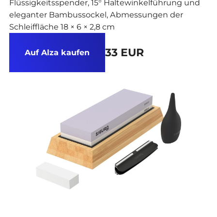
Flüssigkeitsspender, 15° Haltewinkelführung und
eleganter Bambussockel, Abmessungen der
Schleiffläche 18 × 6 × 2,8 cm
33 EUR
Auf Alza kaufen