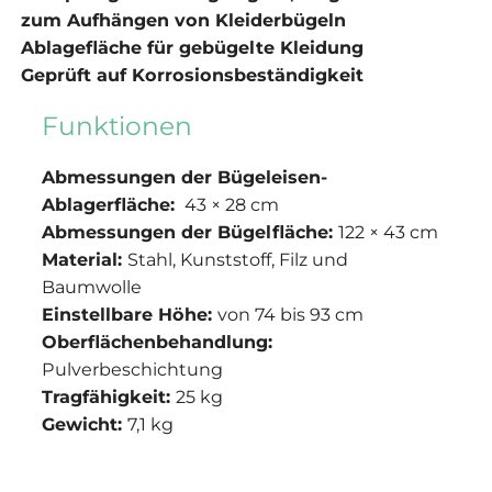
zum Aufhängen von Kleiderbügeln
Ablagefläche für gebügelte Kleidung
Geprüft auf Korrosionsbeständigkeit
Funktionen
Abmessungen der Bügeleisen-
Ablagerfläche:
43 × 28 cm
Abmessungen der Bügelfläche:
122 × 43 cm
Material:
Stahl, Kunststoff, Filz und
Baumwolle
Einstellbare Höhe:
von 74 bis 93 cm
Oberflächenbehandlung:
Pulverbeschichtung
Tragfähigkeit:
25 kg
Gewicht:
7,1 kg