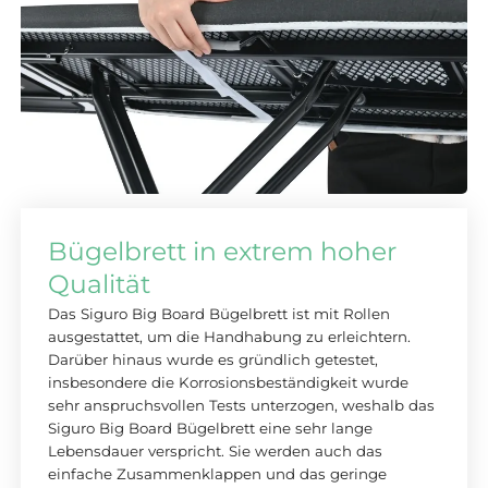
Bügelbrett in extrem hoher
Qualität
Das Siguro Big Board Bügelbrett ist mit Rollen
ausgestattet, um die Handhabung zu erleichtern.
Darüber hinaus wurde es gründlich getestet,
insbesondere die Korrosionsbeständigkeit wurde
sehr anspruchsvollen Tests unterzogen, weshalb das
Siguro Big Board Bügelbrett eine sehr lange
Lebensdauer verspricht. Sie werden auch das
einfache Zusammenklappen und das geringe