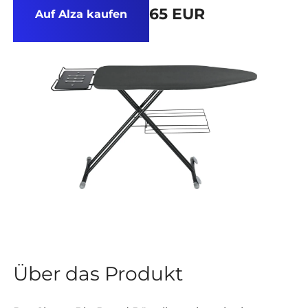
65 EUR
Auf Alza kaufen
Über das Produkt