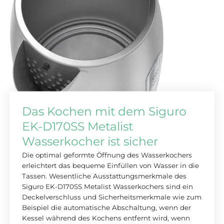
Das Kochen mit dem Siguro
EK-D170SS Metalist
Wasserkocher ist sicher
Die optimal geformte Öffnung des Wasserkochers
erleichtert das bequeme Einfüllen von Wasser in die
Tassen. Wesentliche Ausstattungsmerkmale des
Siguro EK-D170SS Metalist Wasserkochers sind ein
Deckelverschluss und Sicherheitsmerkmale wie zum
Beispiel die automatische Abschaltung, wenn der
Kessel während des Kochens entfernt wird, wenn