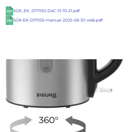
SGR_EK_D170SS-DoC-13-10-21.pdf
SGR-EK-D170SS-manual-2025-06-30 web.pdf