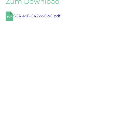
Zum Download
SGR-MF-G42xx-DoC.pdf