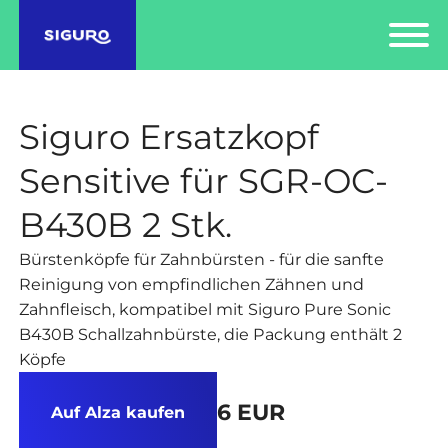
Siguro Ersatzkopf
Sensitive für SGR-OC-
B430B 2 Stk.
Bürstenköpfe für Zahnbürsten - für die sanfte
Reinigung von empfindlichen Zähnen und
Zahnfleisch, kompatibel mit Siguro Pure Sonic
B430B Schallzahnbürste, die Packung enthält 2
Köpfe
6 EUR
Auf Alza kaufen