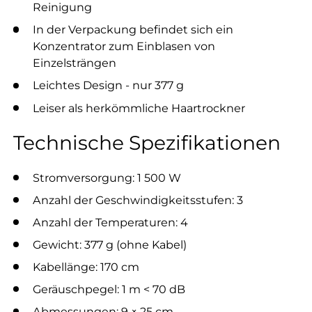
Reinigung
In der Verpackung befindet sich ein
Konzentrator zum Einblasen von
Einzelsträngen
Leichtes Design - nur 377 g
Leiser als herkömmliche Haartrockner
Technische Spezifikationen
Stromversorgung: 1 500 W
Anzahl der Geschwindigkeitsstufen: 3
Anzahl der Temperaturen: 4
Gewicht: 377 g (ohne Kabel)
Kabellänge: 170 cm
Geräuschpegel: 1 m < 70 dB
Abmessungen: 9 × 25 cm