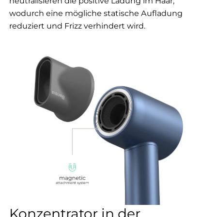
neutralisieren die positive Ladung im Haar,
wodurch eine mögliche statische Aufladung
reduziert und Frizz verhindert wird.
Konzentrator in der