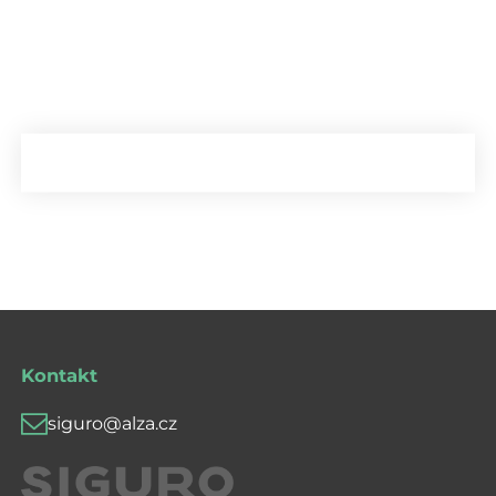
Kontakt
siguro@alza.cz