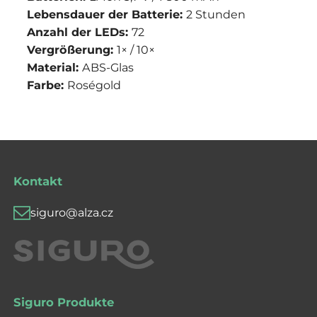
Lebensdauer der Batterie:
2 Stunden
Anzahl der LEDs:
72
Vergrößerung:
1× / 10×
Material:
ABS-Glas
Farbe:
Roségold
Kontakt
siguro@alza.cz
Siguro Produkte