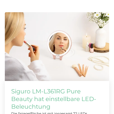
Siguro LM-L361RG Pure
Beauty hat einstellbare LED-
Beleuchtung
Die Spiegelfläche ist mit insgesamt 72 LEDs