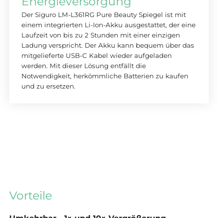
Energieversorgung
Der Siguro LM-L361RG Pure Beauty Spiegel ist mit
einem integrierten Li-Ion-Akku ausgestattet, der eine
Laufzeit von bis zu 2 Stunden mit einer einzigen
Ladung verspricht. Der Akku kann bequem über das
mitgelieferte USB-C Kabel wieder aufgeladen
werden. Mit dieser Lösung entfällt die
Notwendigkeit, herkömmliche Batterien zu kaufen
und zu ersetzen.
Vorteile
Umkehrbar - 1× und 10× Vergrößerung