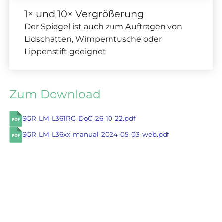
1× und 10× Vergrößerung
Der Spiegel ist auch zum Auftragen von
Lidschatten, Wimperntusche oder
Lippenstift geeignet
Zum Download
SGR-LM-L361RG-DoC-26-10-22.pdf
SGR-LM-L36xx-manual-2024-05-03-web.pdf