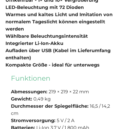
LED-Beleuchtung mit 72 Dioden
Warmes und kaltes Licht und Imitation von
normalem Tageslicht können eingestellt
werden
Wählbare Beleuchtungsintensität
Integrierter Li-Ion-Akku
Aufladen über USB (Kabel im Lieferumfang
enthalten)
Kompakte Größe - ideal für unterwegs
Funktionen
Abmessungen:
219 × 219 × 22 mm
Gewicht:
0,49 kg
Durchmesser der Spiegelfläche:
16,5 / 14,2
cm
Stromversorgung:
5 V / 2 A
Batterien:
Li-Ion
3,7 V / 1 800 mAh