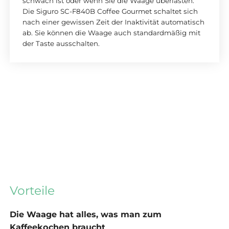
schwach ist oder wenn Sie die Waage überlasten.
Die Siguro SC-F840B Coffee Gourmet schaltet sich
nach einer gewissen Zeit der Inaktivität automatisch
ab. Sie können die Waage auch standardmäßig mit
der Taste ausschalten.
Vorteile
Die Waage hat alles, was man zum
Kaffeekochen braucht