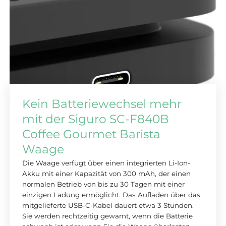
Kein Batteriewechsel mehr
mit der Siguro SC-F840B
Coffee Gourmet Barista
Waage
Die Waage verfügt über einen integrierten Li-Ion-
Akku mit einer Kapazität von 300 mAh, der einen
normalen Betrieb von bis zu 30 Tagen mit einer
einzigen Ladung ermöglicht. Das Aufladen über das
mitgelieferte USB-C-Kabel dauert etwa 3 Stunden.
Sie werden rechtzeitig gewarnt, wenn die Batterie