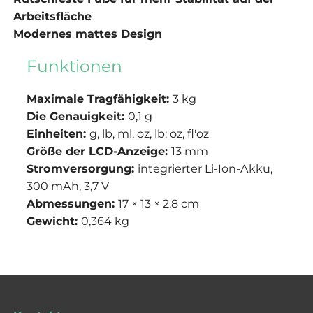
Arbeitsfläche
Modernes mattes Design
Funktionen
Maximale Tragfähigkeit:
3 kg
Die Genauigkeit:
0,1 g
Einheiten:
g, lb, ml, oz, lb: oz, fl'oz
Größe der LCD-Anzeige:
13 mm
Stromversorgung:
integrierter Li-Ion-Akku,
300 mAh, 3,7 V
Abmessungen:
17 × 13 × 2,8 cm
Gewicht:
0,364 kg