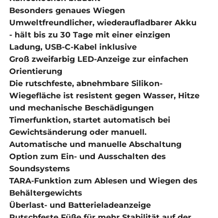
Besonders genaues Wiegen
Umweltfreundlicher, wiederaufladbarer Akku
- hält bis zu 30 Tage mit einer einzigen
Ladung, USB-C-Kabel inklusive
Groß
zweifarbig
LED-Anzeige zur einfachen
Orientierung
Die rutschfeste, abnehmbare Silikon-
Wiegefläche ist resistent gegen Wasser, Hitze
und mechanische Beschädigungen
Timerfunktion, startet automatisch bei
Gewichtsänderung oder manuell.
Automatische und manuelle Abschaltung
Option zum Ein- und Ausschalten des
Soundsystems
TARA-Funktion zum Ablesen und Wiegen des
Behältergewichts
Überlast- und Batterieladeanzeige
Rutschfeste Füße für mehr Stabilität auf der