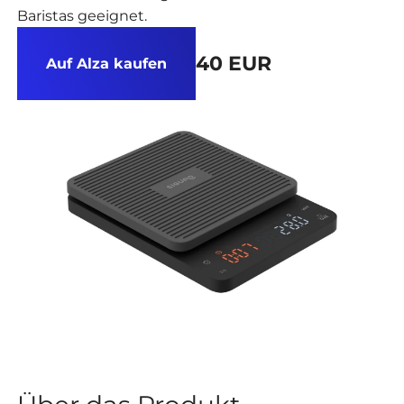
Baristas geeignet.
40 EUR
Auf Alza kaufen