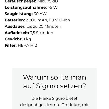
Geräuschpegel:
Max. 75 dB
Leistungsaufnahme:
75 W
Saugleistung:
30 AW
Batterien:
2 200 mAh, 11,1 V, Li-Ion
Ausdauer:
bis zu 20 Minuten
Aufladezeit:
3,5 Stunden
Gewicht:
1 kg
Filter:
HEPA H12
Warum sollte man
auf Siguro setzen?
Die Marke Siguro bietet
designabgestimmte Produkte, mit