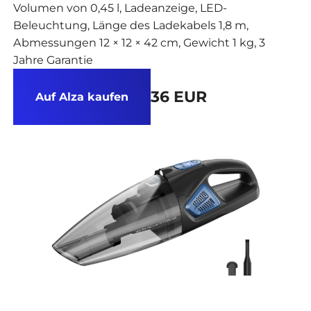
Volumen von 0,45 l, Ladeanzeige, LED-
Beleuchtung, Länge des Ladekabels 1,8 m,
Abmessungen 12 × 12 × 42 cm, Gewicht 1 kg, 3
Jahre Garantie
36 EUR
Auf Alza kaufen