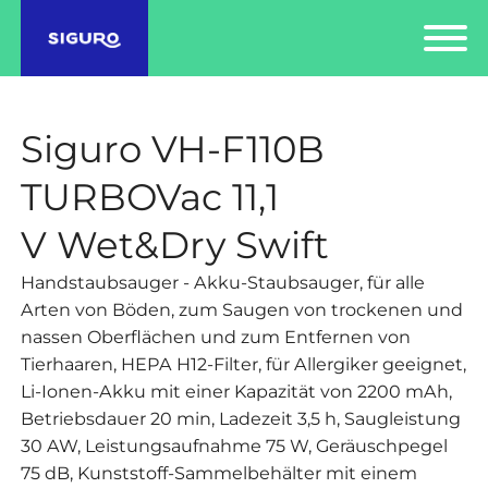
Siguro VH-F110B
TURBOVac 11,1
V Wet&Dry Swift
Handstaubsauger - Akku-Staubsauger, für alle
Arten von Böden, zum Saugen von trockenen und
nassen Oberflächen und zum Entfernen von
Tierhaaren, HEPA H12-Filter, für Allergiker geeignet,
Li-Ionen-Akku mit einer Kapazität von 2200 mAh,
Betriebsdauer 20 min, Ladezeit 3,5 h, Saugleistung
30 AW, Leistungsaufnahme 75 W, Geräuschpegel
75 dB, Kunststoff-Sammelbehälter mit einem