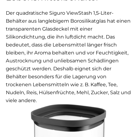
Der quadratische Siguro ViewStash 1,5-Liter-
Behälter aus langlebigem Borosilikatglas hat einen
transparenten Glasdeckel mit einer
Silikondichtung, die ihn luftdicht macht. Das
bedeutet, dass die Lebensmittel länger frisch
bleiben, ihr Aroma behalten und vor Feuchtigkeit,
Austrocknung und unliebsamen Schädlingen
geschützt werden. Deshalb eignet sich der
Behälter besonders für die Lagerung von
trockenen Lebensmitteln wie z. B. Kaffee, Tee,
Nudeln, Reis, Hülsenfrüchte, Mehl, Zucker, Salz und
viele andere.