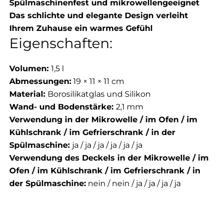
Spülmaschinenfest und mikrowellengeeignet
Das schlichte und elegante Design verleiht
Ihrem Zuhause ein warmes Gefühl
Eigenschaften:
Volumen:
1,5 l
Abmessungen:
19 × 11 × 11 cm
Material:
Borosilikatglas und Silikon
Wand- und Bodenstärke:
2,1 mm
Verwendung in der Mikrowelle / im Ofen / im
Kühlschrank / im Gefrierschrank / in der
Spülmaschine:
ja / ja / ja / ja / ja / ja
Verwendung des Deckels in der Mikrowelle / im
Ofen / im Kühlschrank / im Gefrierschrank / in
der Spülmaschine:
nein / nein / ja / ja / ja / ja