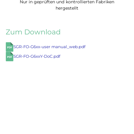
Nur in geprüften und kontrollierten Fabriken
hergestellt
Zum Download
SGR-FO-G6xx-user manual_web.pdf
SGR-FO-G6xxY-DoC.pdf