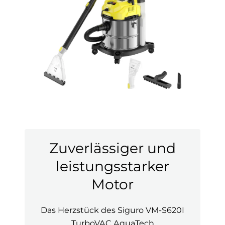
Zuverlässiger und
leistungsstarker
Motor
Das Herzstück des Siguro VM-S620I
TurboVAC AquaTech