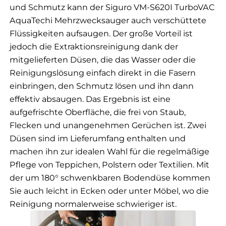
und Schmutz kann der Siguro VM-S620I TurboVAC
AquaTechi Mehrzwecksauger auch verschüttete
Flüssigkeiten aufsaugen. Der große Vorteil ist
jedoch die Extraktionsreinigung dank der
mitgelieferten Düsen, die das Wasser oder die
Reinigungslösung einfach direkt in die Fasern
einbringen, den Schmutz lösen und ihn dann
effektiv absaugen. Das Ergebnis ist eine
aufgefrischte Oberfläche, die frei von Staub,
Flecken und unangenehmen Gerüchen ist. Zwei
Düsen sind im Lieferumfang enthalten und
machen ihn zur idealen Wahl für die regelmäßige
Pflege von Teppichen, Polstern oder Textilien. Mit
der um 180° schwenkbaren Bodendüse kommen
Sie auch leicht in Ecken oder unter Möbel, wo die
Reinigung normalerweise schwieriger ist.