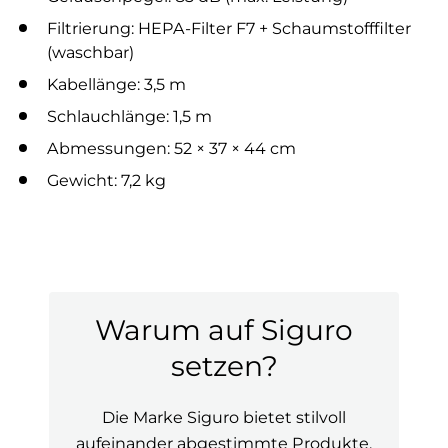
Filtrierung: HEPA-Filter F7 + Schaumstofffilter
(waschbar)
Kabellänge: 3,5 m
Schlauchlänge: 1,5 m
Abmessungen: 52 × 37 × 44 cm
Gewicht: 7,2 kg
Warum auf Siguro
setzen?
Die Marke Siguro bietet stilvoll
aufeinander abgestimmte Produkte,