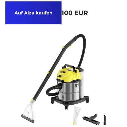
100 EUR
Auf Alza kaufen