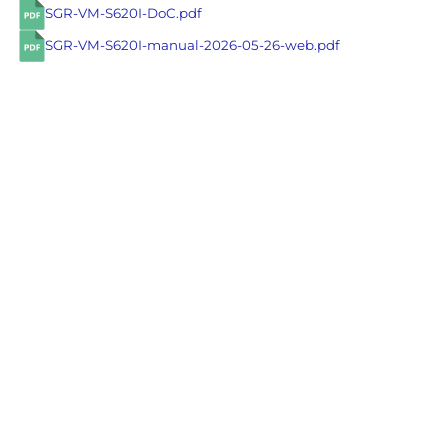
SGR-VM-S620I-DoC.pdf
SGR-VM-S620I-manual-2026-05-26-web.pdf