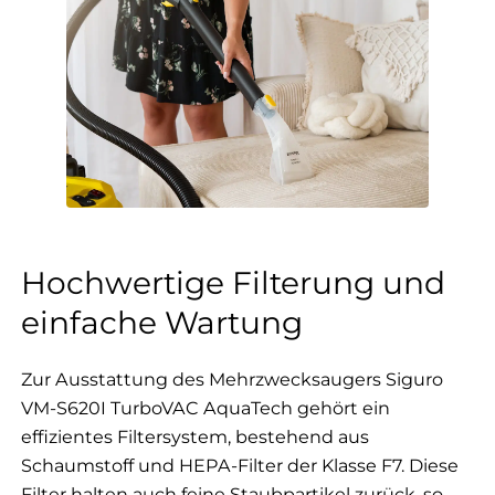
Hochwertige Filterung und
einfache Wartung
Zur Ausstattung des Mehrzwecksaugers Siguro
VM-S620I TurboVAC AquaTech gehört ein
effizientes Filtersystem, bestehend aus
Schaumstoff und HEPA-Filter der Klasse F7. Diese
Filter halten auch feine Staubpartikel zurück, so