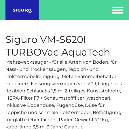
Siguro VM-S620I
TURBOVac AquaTech
Mehrzwecksauger - für alle Arten von Böden, für
Nass- und Trockensaugen, Teppich- und
Polstermöbelreinigung, Metall-Sammelbehälter
mit einem Fassungsvermögen von 20 l, Länge des
flexiblen Schlauchs 1,5 m, 2-teiliges Kunststoffrohr,
HEPA-Filter F7 + Schaumstofffilter (waschbar),
inklusive Bodendüse, Fugendüse, Düse für
Teppiche und schmale Polstermöbel, Befestigung
für glatte Oberflächen, Räder, Gewicht 7,2 kg,
Kabellänge 3,5 m, 3 Jahre Garantie