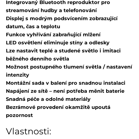
Integrovaný Bluetooth reproduktor pro
streamování hudby a telefonování
Displej s modrým podsvícením zobrazující
datum, čas a teplotu
Funkce vyhřívání zabraňující mlžení
LED osvětlení eliminuje stíny a odlesky
Lze nastavit teplé a studené světlo i imitaci
běžného denního světla
Možnost postupného tlumení světla / nastavení
intenzity
Montážní sada v balení pro snadnou instalaci
Napájení ze sítě – není potřeba měnit baterie
Snadná péče a odolné materiály
Bezrámové provedení okamžitě upoutá
pozornost
Vlastnosti: