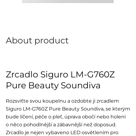
About product
Zrcadlo Siguro LM-G760Z
Pure Beauty Soundiva
Rozsviťte svou koupelnu a ozdobte ji zrcadlem
Siguro LM-G760Z Pure Beauty Soundiva, se kterým
bude líčení, péče o pleť, úprava obočí nebo holení
o něco pohodlnější a zábavnější než doposud.
Zrcadlo je nejen vybaveno LED osvětlením pro