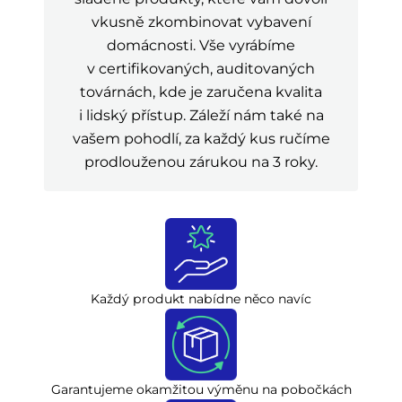
vkusně zkombinovat vybavení
domácnosti. Vše vyrábíme
v certifikovaných, auditovaných
továrnách, kde je zaručena kvalita
i lidský přístup. Záleží nám také na
vašem pohodlí, za každý kus ručíme
prodlouženou zárukou na 3 roky.
Každý produkt nabídne něco navíc
Garantujeme okamžitou výměnu na pobočkách