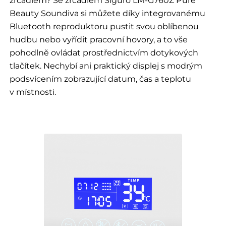
Beauty Soundiva si můžete díky integrovanému
Bluetooth reproduktoru pustit svou oblíbenou
hudbu nebo vyřídit pracovní hovory, a to vše
pohodlně ovládat prostřednictvím dotykových
tlačítek. Nechybí ani praktický displej s modrým
podsvícením zobrazující datum, čas a teplotu
v místnosti.