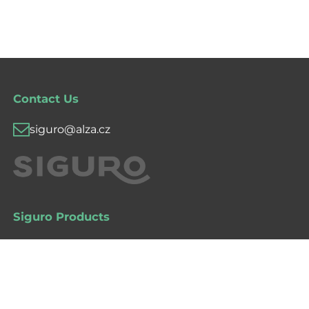
Contact Us
siguro@alza.cz
Siguro Products
Major Appliances
Kitchen & Household
Lifestyle & Accessories