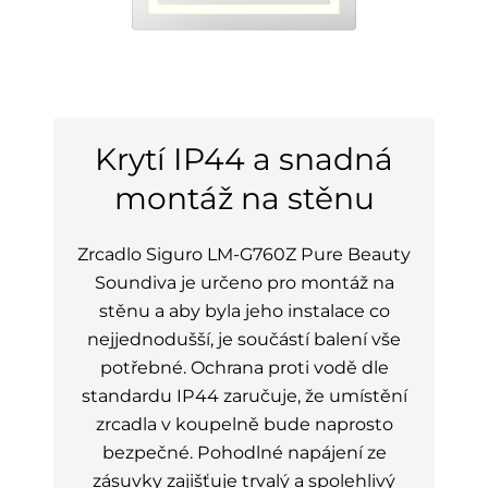
Krytí IP44 a snadná
montáž na stěnu
Zrcadlo Siguro LM-G760Z Pure Beauty
Soundiva je určeno pro montáž na
stěnu a aby byla jeho instalace co
nejjednodušší, je součástí balení vše
potřebné. Ochrana proti vodě dle
standardu IP44 zaručuje, že umístění
zrcadla v koupelně bude naprosto
bezpečné. Pohodlné napájení ze
zásuvky zajišťuje trvalý a spolehlivý