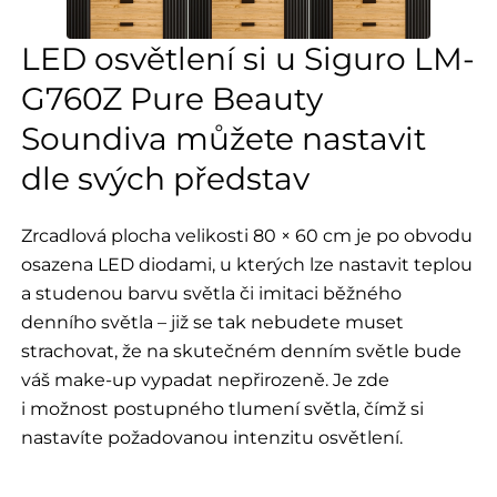
LED osvětlení si u Siguro LM-
G760Z Pure Beauty
Soundiva můžete nastavit
dle svých představ
Zrcadlová plocha velikosti 80 × 60 cm je po obvodu
osazena LED diodami, u kterých lze nastavit teplou
a studenou barvu světla či imitaci běžného
denního světla – již se tak nebudete muset
strachovat, že na skutečném denním světle bude
váš make-up vypadat nepřirozeně. Je zde
i možnost postupného tlumení světla, čímž si
nastavíte požadovanou intenzitu osvětlení.