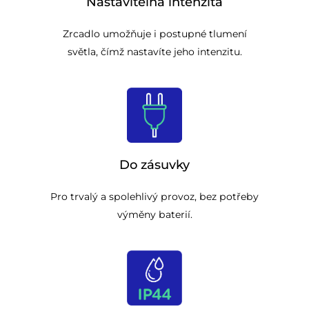
Nastavitelná intenzita
Zrcadlo umožňuje i postupné tlumení
světla, čímž nastavíte jeho intenzitu.
Do zásuvky
Pro trvalý a spolehlivý provoz, bez potřeby
výměny baterií.