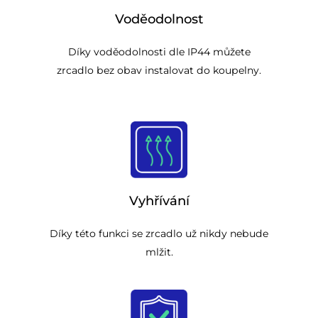
Voděodolnost
Díky voděodolnosti dle IP44 můžete
zrcadlo bez obav instalovat do koupelny.
Vyhřívání
Díky této funkci se zrcadlo už nikdy nebude
mlžit.