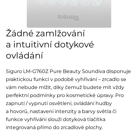
Žádné zamlžování
a intuitivní dotykové
ovládání
Siguro LM-G760Z Pure Beauty Soundiva disponuje
praktickou funkcí v podobě vyhřívání – zrcadlo se
vám nebude mlžit, díky čemuž budete mít vždy
perfektní podmínky pro kosmetické úpravy. Pro
zapnutí / vypnutí osvětlení, ovládání hudby
a hovorů, nastavení intenzity a barvy světla či
funkce vyhřívání slouží dotyková tlačítka
integrovaná přímo do zrcadlové plochy.