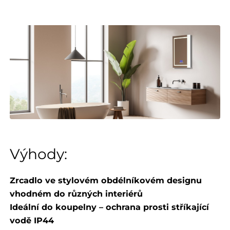
Výhody:
​​​​​​​​​Zrcadlo ve stylovém obdélníkovém designu
vhodném do různých interiérů
Ideální do koupelny – ochrana prosti stříkající
vodě IP44