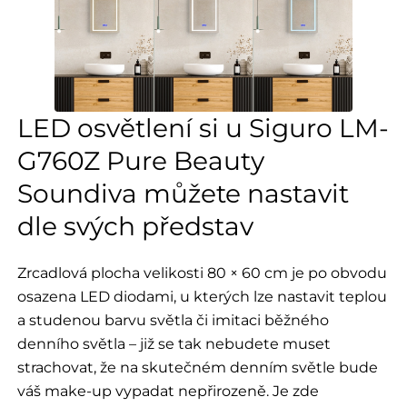
LED osvětlení si u Siguro LM-
G760Z Pure Beauty
Soundiva můžete nastavit
dle svých představ
Zrcadlová plocha velikosti 80 × 60 cm je po obvodu
osazena LED diodami, u kterých lze nastavit teplou
a studenou barvu světla či imitaci běžného
denního světla – již se tak nebudete muset
strachovat, že na skutečném denním světle bude
váš make-up vypadat nepřirozeně. Je zde