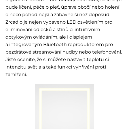
bude líčení, péče o pleť, úprava obočí nebo holení
o něco pohodlnější a zábavnější než doposud.
Zrcadlo je nejen vybaveno LED osvětlením pro
eliminování odlesků a stínů či intuitivním
dotykovým ovládáním, ale i displejem
a integrovaným Bluetooth reproduktorem pro
bezdrátové streamování hudby nebo telefonování.
Jistě oceníte, že si můžete nastavit teplotu či
intenzitu světla a také funkci vyhřívání proti
zamlžení.