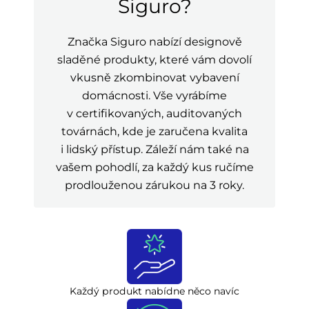
Siguro?
Značka Siguro nabízí designově
sladěné produkty, které vám dovolí
vkusně zkombinovat vybavení
domácnosti. Vše vyrábíme
v certifikovaných, auditovaných
továrnách, kde je zaručena kvalita
i lidský přístup. Záleží nám také na
vašem pohodlí, za každý kus ručíme
prodlouženou zárukou na 3 roky.
Každý produkt nabídne něco navíc