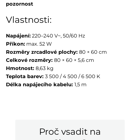
pozornost
Vlastnosti:
Napájení:
220–240 V~, 50/60 Hz
Příkon:
max. 52 W
Rozměry zrcadlové plochy:
80 × 60 cm
Celkové rozměry:
80 × 60 × 5,6 cm
Hmotnost:
8,63 kg
Teplota barev:
3 500 / 4 500 / 6 500 K
Délka napájecího kabelu:
1,5 m
Proč vsadit na