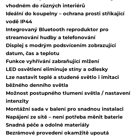
vhodném do různých interiérů
Ideální do koupelny – ochrana prosti stříkající
vodě IP44
Integrovaný Bluetooth reproduktor pro
streamování hudby a telefonování
Displej s modrým podsvícením zobrazující
datum, čas a teplotu
Funkce vyhřívání zabraňující mlžení
LED osvětlení eliminuje stíny a odlesky
Lze nastavit teplé a studené světlo i imitaci
běžného denního světla
Možnost postupného tlumení světla / nastavení
intenzity
Montážní sada v balení pro snadnou instalaci
Napájení ze sítě – není potřeba měnit baterie
Snadná péče a odolné materiály
Bezrámové provedení okamžitě upoutá