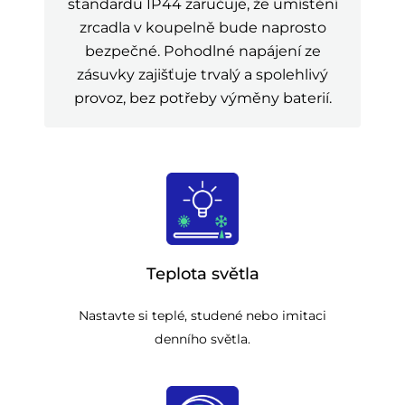
standardu IP44 zaručuje, že umístění
zrcadla v koupelně bude naprosto
bezpečné. Pohodlné napájení ze
zásuvky zajišťuje trvalý a spolehlivý
provoz, bez potřeby výměny baterií.
Teplota světla
Nastavte si teplé, studené nebo imitaci
denního světla.