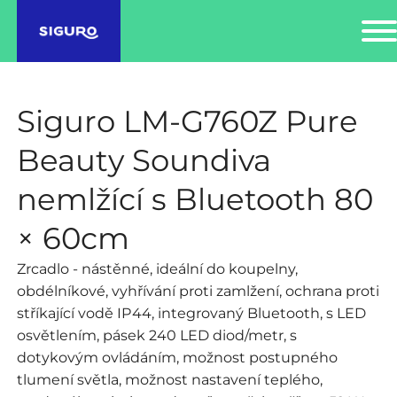
Siguro LM-G760Z Pure
Beauty Soundiva
nemlžící s Bluetooth 80
× 60cm
Zrcadlo - nástěnné, ideální do koupelny,
obdélníkové, vyhřívání proti zamlžení, ochrana proti
stříkající vodě IP44, integrovaný Bluetooth, s LED
osvětlením, pásek 240 LED diod/metr, s
dotykovým ovládáním, možnost postupného
tlumení světla, možnost nastavení teplého,