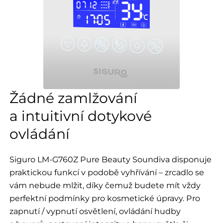
Žádné zamlžování
a intuitivní dotykové
ovládání
Siguro LM-G760Z Pure Beauty Soundiva disponuje
praktickou funkcí v podobě vyhřívání – zrcadlo se
vám nebude mlžit, díky čemuž budete mít vždy
perfektní podmínky pro kosmetické úpravy. Pro
zapnutí / vypnutí osvětlení, ovládání hudby