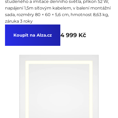
studeného a imitace denního světla, příkon 52 W,
napájení 1,5m síťovým kabelem, v balení montážní
sada, rozměry 80 × 60 × 5,6 cm, hmotnost 8,63 kg,
záruka 3 roky
4 999 Kč
Koupit na Alza.cz