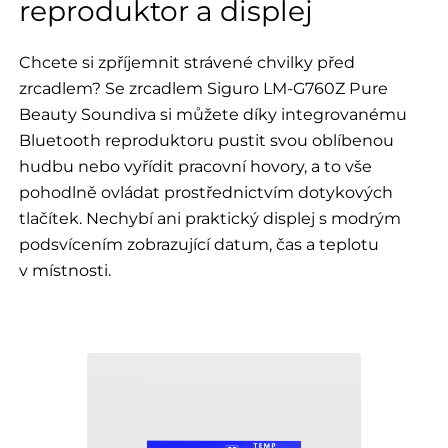
reproduktor a displej
Chcete si zpříjemnit strávené chvilky před
zrcadlem? Se zrcadlem Siguro LM-G760Z Pure
Beauty Soundiva si můžete díky integrovanému
Bluetooth reproduktoru pustit svou oblíbenou
hudbu nebo vyřídit pracovní hovory, a to vše
pohodlně ovládat prostřednictvím dotykových
tlačítek. Nechybí ani praktický displej s modrým
podsvícením zobrazující datum, čas a teplotu
v místnosti.