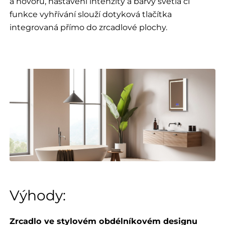
a hovorů, nastavení intenzity a barvy světla či
funkce vyhřívání slouží dotyková tlačítka
integrovaná přímo do zrcadlové plochy.
Výhody:
​​​​​​​​​Zrcadlo ve stylovém obdélníkovém designu