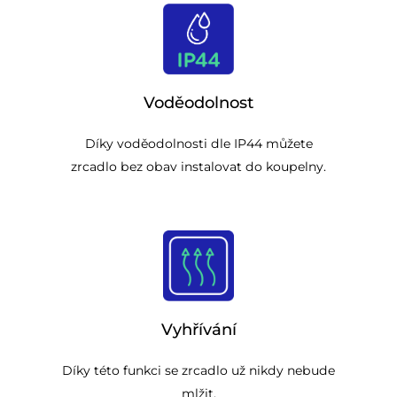
Voděodolnost
Díky voděodolnosti dle IP44 můžete
zrcadlo bez obav instalovat do koupelny.
Vyhřívání
Díky této funkci se zrcadlo už nikdy nebude
mlžit.