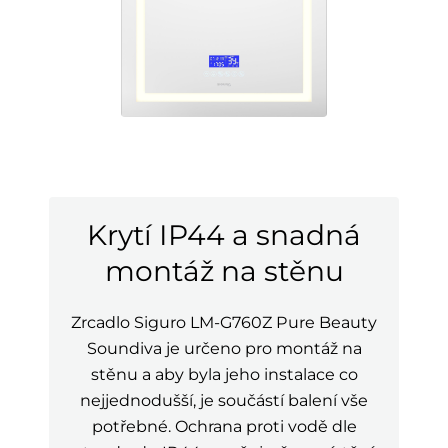
Krytí IP44 a snadná
montáž na stěnu
Zrcadlo Siguro LM-G760Z Pure Beauty
Soundiva je určeno pro montáž na
stěnu a aby byla jeho instalace co
nejjednodušší, je součástí balení vše
potřebné. Ochrana proti vodě dle