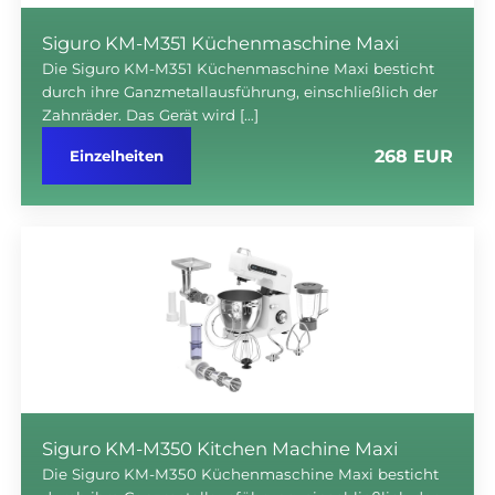
Siguro KM-M351 Küchenmaschine Maxi
Die Siguro KM-M351 Küchenmaschine Maxi besticht
durch ihre Ganzmetallausführung, einschließlich der
Zahnräder. Das Gerät wird […]
268 EUR
Einzelheiten
Siguro KM-M350 Kitchen Machine Maxi
Die Siguro KM-M350 Küchenmaschine Maxi besticht