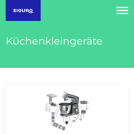
Küchenkleingeräte