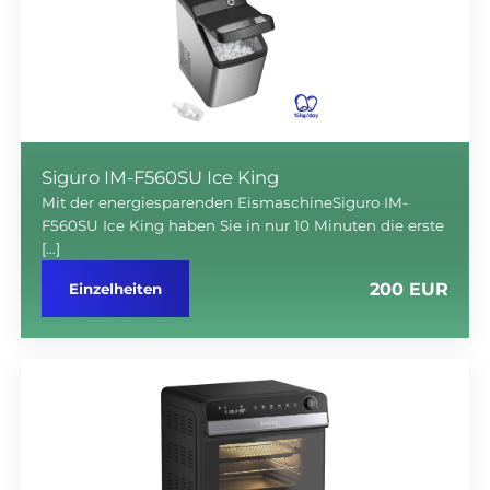
Siguro IM-F560SU Ice King
Mit der energiesparenden EismaschineSiguro IM-
F560SU Ice King haben Sie in nur 10 Minuten die erste
[…]
200 EUR
Einzelheiten