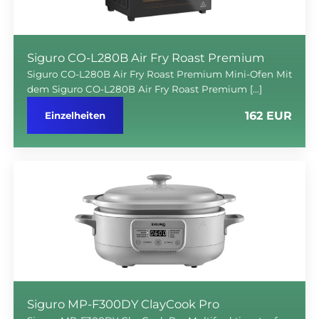
Siguro CO-L280B Air Fry Roast Premium
Siguro CO-L280B Air Fry Roast Premium Mini-Ofen Mit
dem Siguro CO-L280B Air Fry Roast Premium […]
162 EUR
Einzelheiten
Siguro MP-F300DY ClayCook Pro