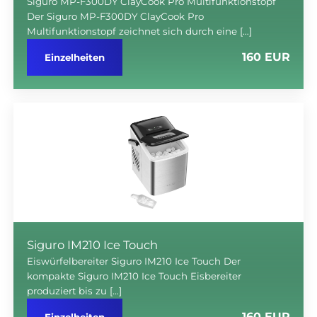
Siguro MP-F300DY ClayCook Pro Multifunktionstopf
Der Siguro MP-F300DY ClayCook Pro
Multifunktionstopf zeichnet sich durch eine […]
160 EUR
Einzelheiten
Siguro IM210 Ice Touch
Eiswürfelbereiter Siguro IM210 Ice Touch Der
kompakte Siguro IM210 Ice Touch Eisbereiter
produziert bis zu […]
160 EUR
Einzelheiten