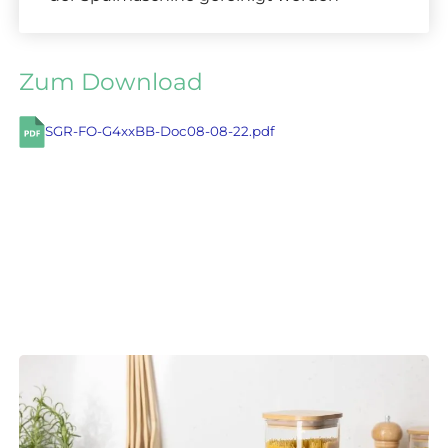
Zum Download
SGR-FO-G4xxBB-Doc08-08-22.pdf