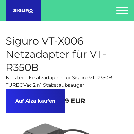
Siguro VT-X006
Netzadapter für VT-
R350B
Netzteil - Ersatzadapter, für Siguro VT-R350B
TURBOVac 2in1 Stabstaubsauger
9 EUR
Auf Alza kaufen