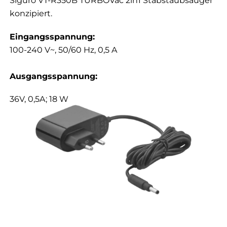
Siguro VT-R350B TURBOVac 2in1 Stabstaubsauger
konzipiert.
Eingangsspannung:
100-240 V~, 50/60 Hz, 0,5 A
Ausgangsspannung:
36V, 0,5A; 18 W